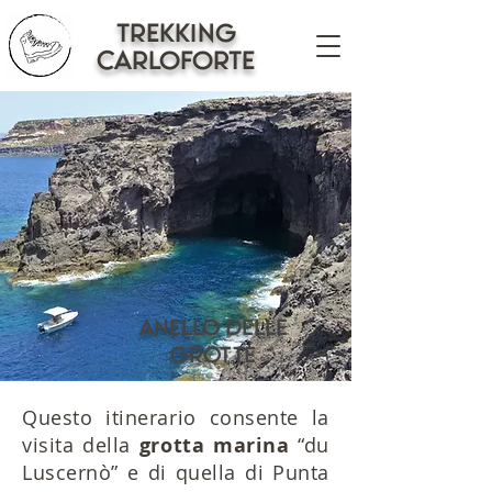
trekking
CARLOFORTE
ANELLO DELLE
GROTTE
Questo itinerario consente la
visita della
grotta marina
“du
Luscernò” e di quella di Punta