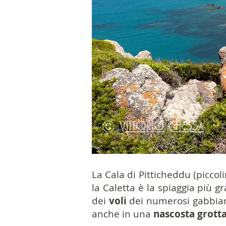
La Cala di Pitticheddu (piccoli
la Caletta è la spiaggia più 
dei
voli
dei numerosi gabbiani 
anche in una
nascosta
grott