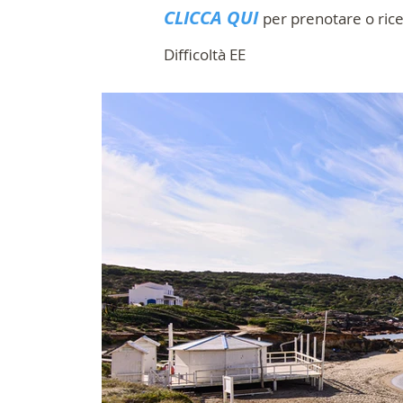
CLICCA QUI
per prenotare o ric
Difficoltà EE