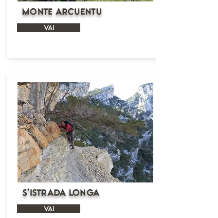
Monte Arcuentu
VAI
S’Istrada Longa
VAI