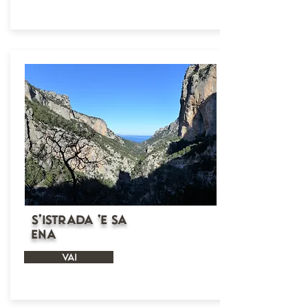
S’Istrada ‘e sa
Ena
VAI