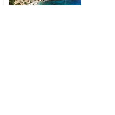
Cala Biriala
VAI