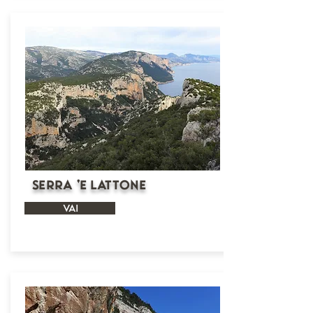
Serra ‘e Lattone
VAI