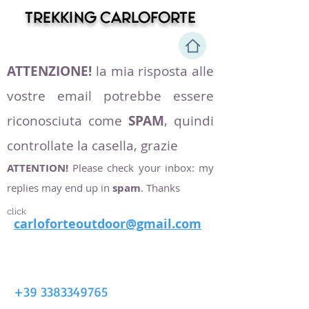
trekking Carloforte
ATTENZIONE!
la mia risposta alle
vostre email potrebbe essere
riconosciuta come
SPAM
, quindi
controllate la casella, grazie
ATTENTION!
Please check your inbox: my
replies may end up in
spam
. Thanks
click
carloforteoutdoor@gmail.com
+39 3383349765